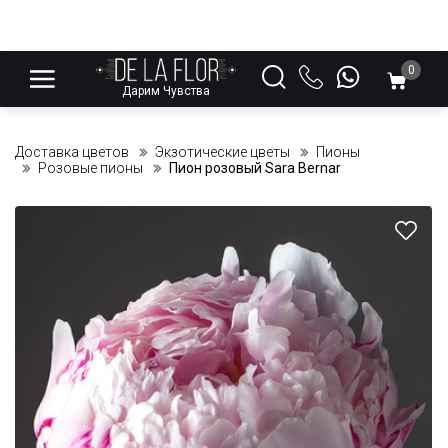
0
Дарим Чувства
Доставка цветов
Экзотические цветы
Пионы
Розовые пионы
Пион розовый Sara Bernar