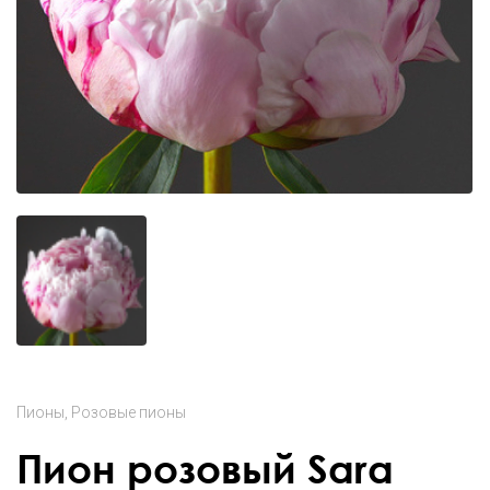
Пионы
Розовые пионы
Пион розовый Sara