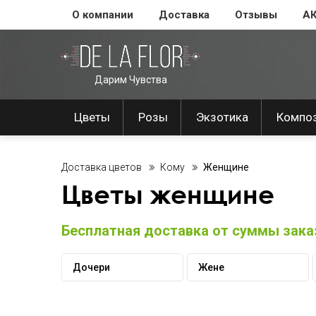
О компании
Доставка
Отзывы
А
Дарим Чувства
Цветы
Розы
Экзотика
Компо
Доставка цветов
Кому
Женщине
Цветы женщине
Бесплатная доставка от суммы заказ
Дочери
Жене