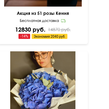
Акция из 51 розы Кения
12830 руб.
14870 руб.
-
14
%
Экономия
2040 руб.