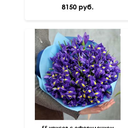
8150 руб.
50 см
40 см
55 ирисов с оформлением