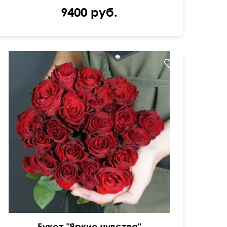
9400 руб.
21 красная кенийская роза
Букет "Яркие чувства"