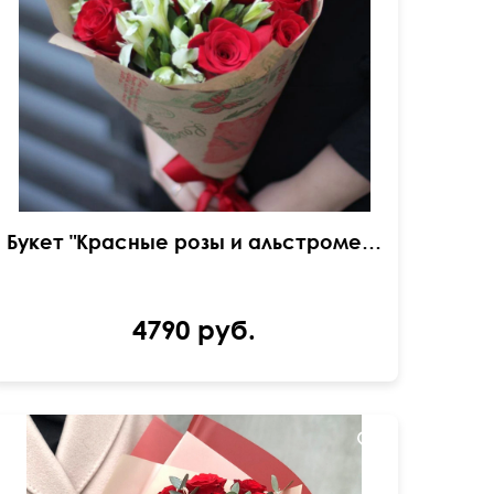
в крафтовой бумаге
Букет "Красные розы и альстромерия"
4790 руб.