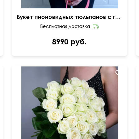
Букет пионовидных тюльпанов с гиперикумом
8990 руб.
50 см
25 см