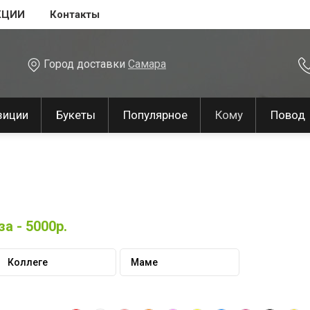
КЦИИ
Контакты
Город доставки
Самара
зиции
Букеты
Популярное
Кому
Повод
а - 5000р.
Коллеге
Маме