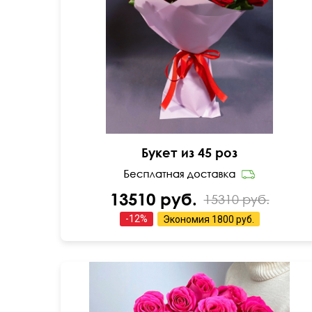
60 см
60 см
Букет из 45 роз
13510 руб.
15310 руб.
-
12
%
Экономия
1800 руб.