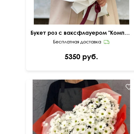
Букет роз с ваксфлауером "Комплимент королеве"
5350 руб.