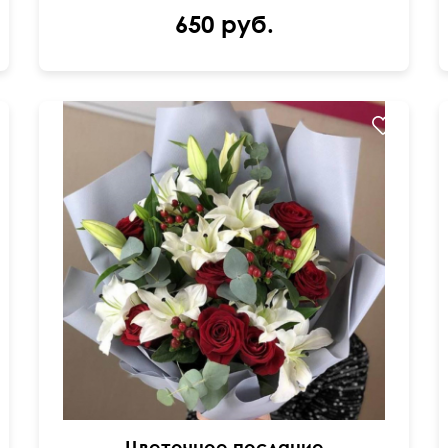
650 руб.
60 см
50 см
Цветочное послание