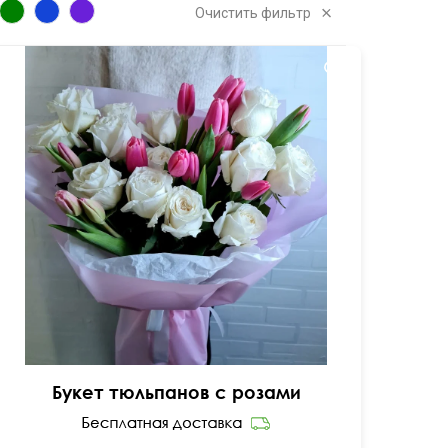
Очистить фильтр
50 см
40 см
Букет тюльпанов с розами