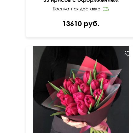
13610 руб.
45 см
25 см